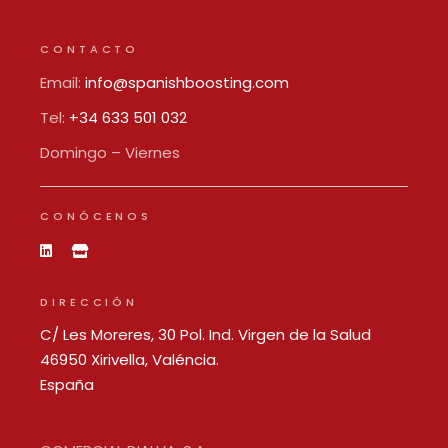
CONTACTO
Email:
info@spanishboosting.com
Tel:
+34 633 501 032
Domingo – Viernes
CONÓCENOS
DIRECCIÓN
C/ Les Moreres, 30 Pol. Ind. Virgen de la Salud
46950 Xirivella, Valéncia.
España