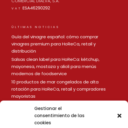
COMERCIAL DIALVA, S.A.
ESA46290292
VAT
ÚLTIMAS NOTICIAS
Guía del vinagre español: cómo comprar
vinagres premium para HoReCa, retail y
distribución
Salsas clean label para HoReCa: kétchup,
mayonesa, mostaza y alioli para menús
modernos de foodservice
10 productos de mar congelados de alta
rotación para HoReCa, retail y compradores
mayoristas
Gestionar el
LEGAL
consentimiento de las
cookies
Aviso Legal