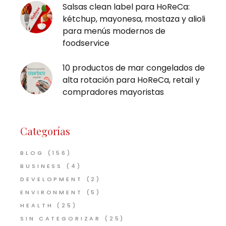
Salsas clean label para HoReCa:
kétchup, mayonesa, mostaza y alioli
para menús modernos de
foodservice
10 productos de mar congelados de
alta rotación para HoReCa, retail y
compradores mayoristas
Categorías
BLOG
(156)
BUSINESS
(4)
DEVELOPMENT
(2)
ENVIRONMENT
(5)
HEALTH
(25)
SIN CATEGORIZAR
(25)