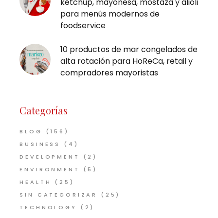
kétchup, mayonesa, mostaza y alioli
para menús modernos de
foodservice
10 productos de mar congelados de
alta rotación para HoReCa, retail y
compradores mayoristas
Categorías
BLOG
(156)
BUSINESS
(4)
DEVELOPMENT
(2)
ENVIRONMENT
(5)
HEALTH
(25)
SIN CATEGORIZAR
(25)
TECHNOLOGY
(2)