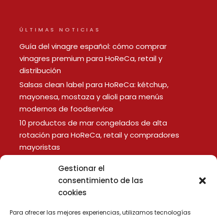
ÚLTIMAS NOTICIAS
Guía del vinagre español: cómo comprar
vinagres premium para HoReCa, retail y
distribución
Salsas clean label para HoReCa: kétchup,
mayonesa, mostaza y alioli para menús
modernos de foodservice
10 productos de mar congelados de alta
rotación para HoReCa, retail y compradores
mayoristas
Gestionar el
LEGAL
consentimiento de las
cookies
Aviso Legal
Política de Privacidad
Para ofrecer las mejores experiencias, utilizamos tecnologías