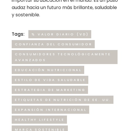
importar su ubicación en el mundo. Es un paso
audaz hacia un futuro más brillante, saludable
y sostenible.
Tags:
% VALOR DIARIO (VD)
CONFIANZA DEL CONSUMIDOR
CONSUMIDORES TECNOLÓGICAMENTE
AVANZADOS
EDUCACIÓN NUTRICIONAL
ESTILO DE VIDA SALUDABLE
ESTRATEGIA DE MARKETING
ETIQUETAS DE NUTRICIÓN DE EE. UU.
EXPANSIÓN INTERNACIONAL
HEALTHY LIFESTYLE
MARCA SOSTENIBLE