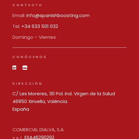
CONTACTO
Email:
info@spanishboosting.com
Tel:
+34 633 501 032
Domingo – Viernes
CONÓCENOS
DIRECCIÓN
C/ Les Moreres, 30 Pol. Ind. Virgen de la Salud
46950 Xirivella, Valéncia.
España
COMERCIAL DIALVA, S.A.
ESA46290292
VAT