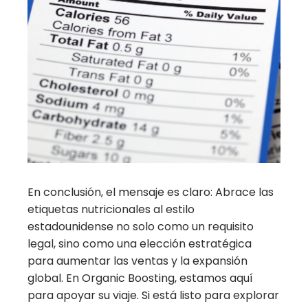
En conclusión, el mensaje es claro: Abrace las
etiquetas nutricionales al estilo
estadounidense no solo como un requisito
legal, sino como una elección estratégica
para aumentar las ventas y la expansión
global. En Organic Boosting, estamos aquí
para apoyar su viaje. Si está listo para explorar