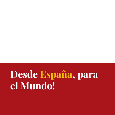
Desde
España
, para
el Mundo!