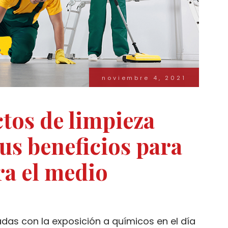
noviembre 4, 2021
tos de limpieza
sus beneficios para
ara el medio
adas con la exposición a químicos en el día