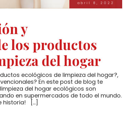
abril 8, 2022
ión y
de los productos
mpieza del hogar
ductos ecológicos de limpieza del hogar?,
vencionales? En este post de blog te
limpieza del hogar ecológicos son
asando en supermercados de todo el mundo.
historia! […]