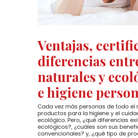
Ventajas, certifi
diferencias entr
naturales y ecol
e higiene person
Cada vez más personas de todo el
productos para la higiene y el cuid
ecológico. Pero, ¿qué diferencias ex
ecológicos?, ¿cuáles son sus benefi
convencionales? y, ¿qué tipo de pr