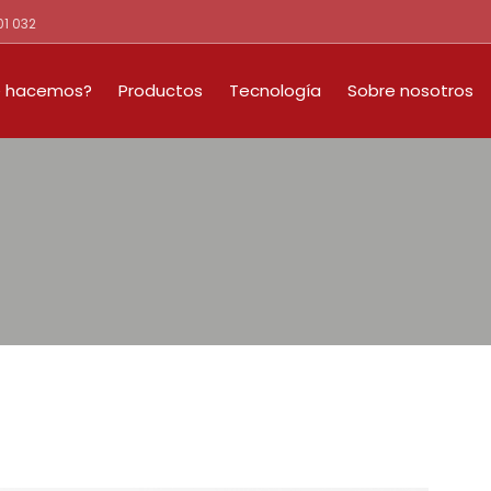
01 032
 hacemos?
Productos
Tecnología
Sobre nosotros