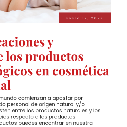
enero 12, 2022
caciones y
e los productos
ógicos en cosmética
al
 mundo comienzan a apostar por
ado personal de origen natural y/o
isten entre los productos naturales y los
cios respecto a los productos
oductos puedes encontrar en nuestra