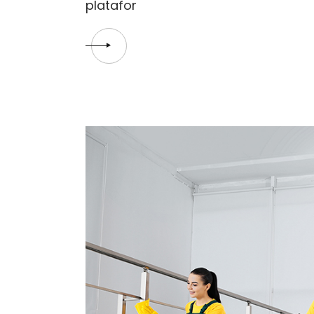
platafor