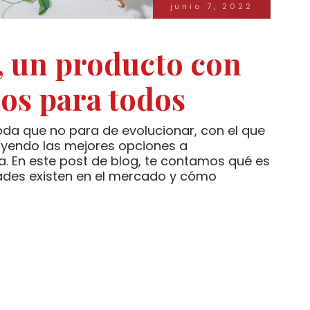
junio 7, 2022
, un producto con
os para todos
da que no para de evolucionar, con el que
uyendo las mejores opciones a
 En este post de blog, te contamos qué es
dades existen en el mercado y cómo