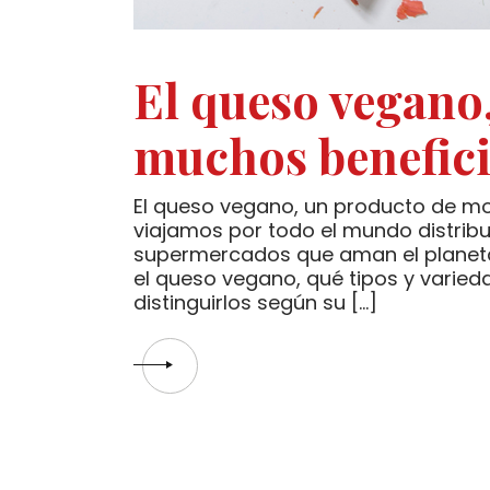
El queso vegano
muchos benefici
El queso vegano, un producto de mo
viajamos por todo el mundo distrib
supermercados que aman el planeta.
el queso vegano, qué tipos y varie
distinguirlos según su […]