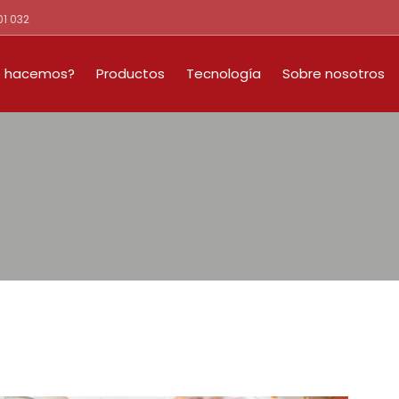
01 032
 hacemos?
Productos
Tecnología
Sobre nosotros