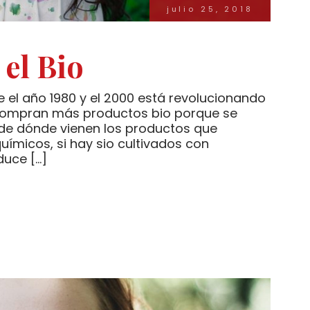
julio 25, 2018
 el Bio
e el año 1980 y el 2000 está revolucionando
 Compran más productos bio porque se
de dónde vienen los productos que
uímicos, si hay sio cultivados con
duce […]