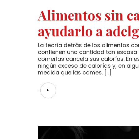
Alimentos sin ca
ayudarlo a adel
La teoría detrás de los alimentos co
contienen una cantidad tan escasa d
comerlas cancela sus calorías. En e
ningún exceso de calorías y, en al
medida que las comes. […]