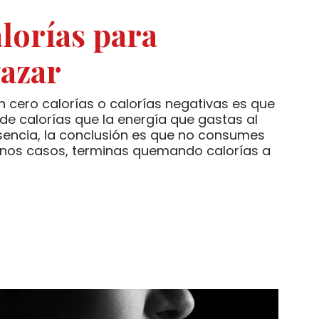
lorías para
gazar
n cero calorías o calorías negativas es que
e calorías que la energía que gastas al
sencia, la conclusión es que no consumes
gunos casos, terminas quemando calorías a