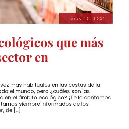
marzo 15, 2021
cológicos que más
sector en
vez más habituales en las cestas de la
o el mundo, pero ¿cuáles son las
o en el ámbito ecológico? ¡Te lo contamos
estamos siempre informados de los
, de […]