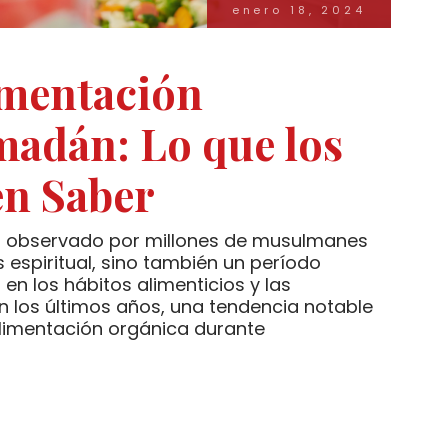
enero 18, 2024
imentación
adán: Lo que los
en Saber
 observado por millones de musulmanes
 espiritual, sino también un período
en los hábitos alimenticios y las
n los últimos años, una tendencia notable
 alimentación orgánica durante