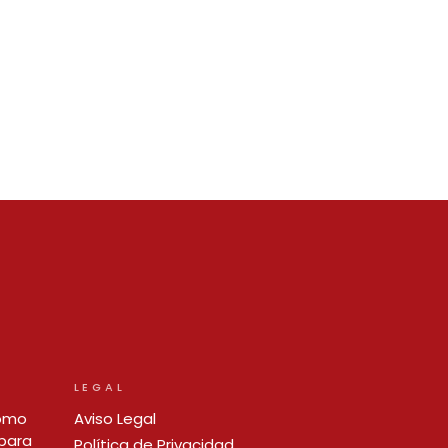
LEGAL
cómo
Aviso Legal
para
Política de Privacidad