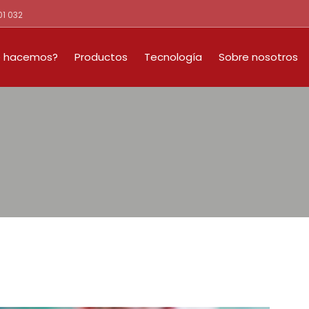
01 032
 hacemos?
Productos
Tecnología
Sobre nosotros