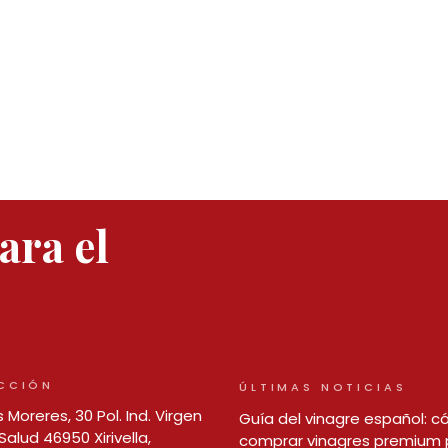
para el
CCIÓN
ÚLTIMAS NOTICIAS
 Moreres, 30 Pol. Ind. Virgen
Guía del vinagre español: 
Salud 46950 Xirivella,
comprar vinagres premium 