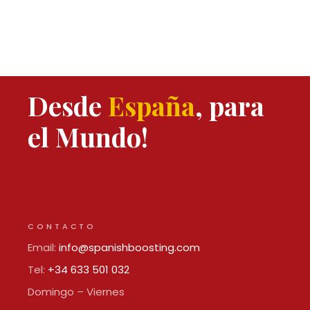
Desde
España
, para
el Mundo!
CONTACTO
Email:
info@spanishboosting.com
Tel:
+34 633 501 032
Domingo – Viernes