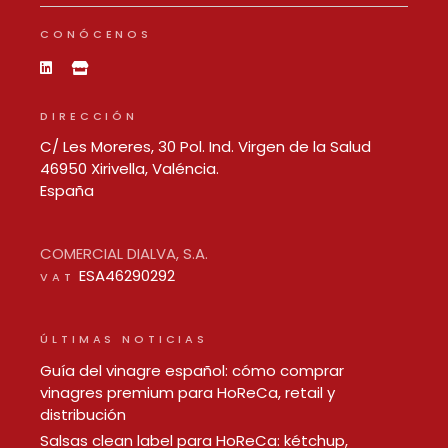
CONÓCENOS
DIRECCIÓN
C/ Les Moreres, 30 Pol. Ind. Virgen de la Salud
46950 Xirivella, Valéncia.
España
COMERCIAL DIALVA, S.A.
ESA46290292
VAT
ÚLTIMAS NOTICIAS
Guía del vinagre español: cómo comprar
vinagres premium para HoReCa, retail y
distribución
Salsas clean label para HoReCa: kétchup,