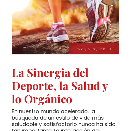
mayo 6, 2018
La Sinergia del
Deporte, la Salud y
lo Orgánico
En nuestro mundo acelerado, la
búsqueda de un estilo de vida más
saludable y satisfactorio nunca ha sido
tan importante. La interacción del