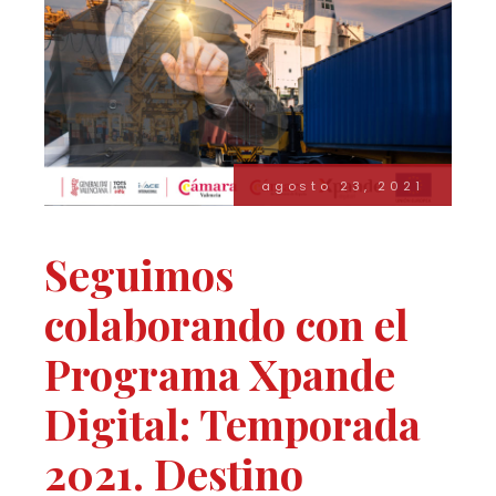
agosto 23, 2021
Seguimos
colaborando con el
Programa Xpande
Digital: Temporada
2021. Destino