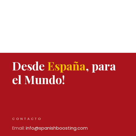
Desde
España
, para
el Mundo!
CONTACTO
Email:
info@spanishboosting.com