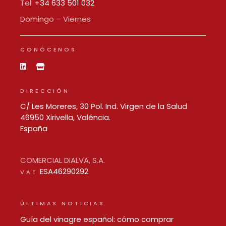
Tel:
+34 633 501 032
Domingo – Viernes
CONÓCENOS
DIRECCIÓN
C/ Les Moreres, 30 Pol. Ind. Virgen de la Salud
46950 Xirivella, Valéncia.
España
COMERCIAL DIALVA, S.A.
ESA46290292
VAT
ÚLTIMAS NOTICIAS
Guía del vinagre español: cómo comprar