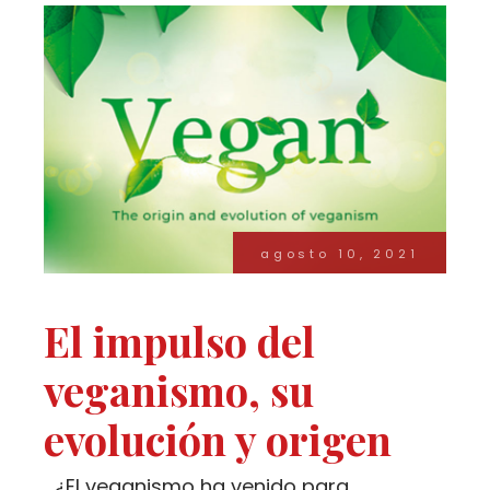
agosto 10, 2021
El impulso del
veganismo, su
evolución y origen
¿El veganismo ha venido para