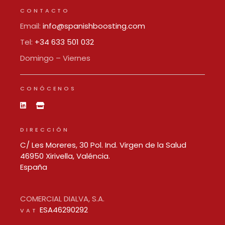
CONTACTO
Email:
info@spanishboosting.com
Tel:
+34 633 501 032
Domingo – Viernes
CONÓCENOS
DIRECCIÓN
C/ Les Moreres, 30 Pol. Ind. Virgen de la Salud
46950 Xirivella, Valéncia.
España
COMERCIAL DIALVA, S.A.
ESA46290292
VAT