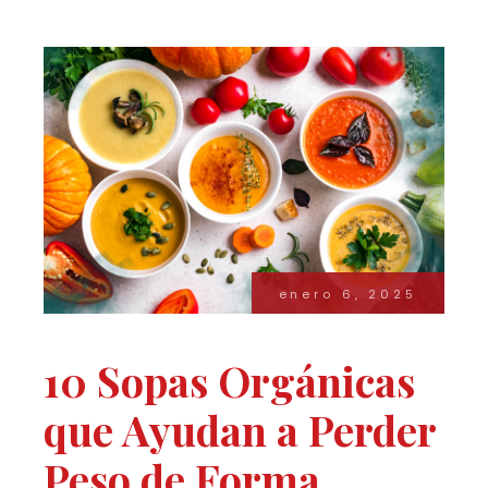
enero 6, 2025
10 Sopas Orgánicas
que Ayudan a Perder
Peso de Forma