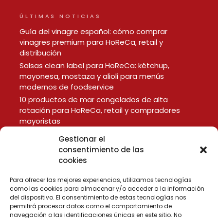
ÚLTIMAS NOTICIAS
Guía del vinagre español: cómo comprar
vinagres premium para HoReCa, retail y
distribución
Salsas clean label para HoReCa: kétchup,
mayonesa, mostaza y alioli para menús
modernos de foodservice
10 productos de mar congelados de alta
rotación para HoReCa, retail y compradores
mayoristas
Gestionar el
consentimiento de las
LEGAL
cookies
Aviso Legal
Política de Privacidad
Para ofrecer las mejores experiencias, utilizamos tecnologías
Política de Cookies
como las cookies para almacenar y/o acceder a la información
del dispositivo. El consentimiento de estas tecnologías nos
permitirá procesar datos como el comportamiento de
navegación o las identificaciones únicas en este sitio. No