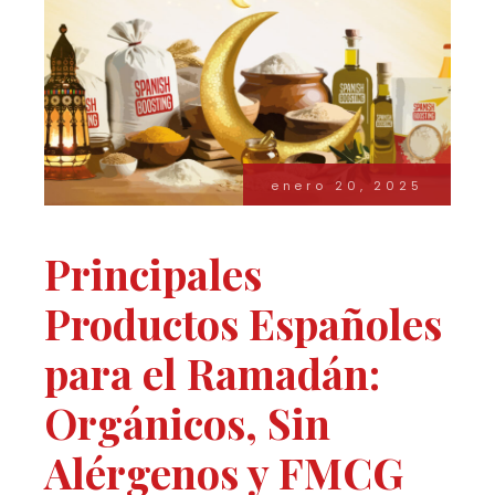
enero 20, 2025
Principales
Productos Españoles
para el Ramadán:
Orgánicos, Sin
Alérgenos y FMCG