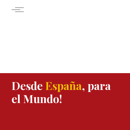
Desde
España
, para
el Mundo!