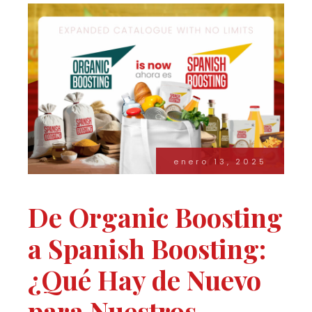
enero 13, 2025
De Organic Boosting
a Spanish Boosting:
¿Qué Hay de Nuevo
para Nuestros