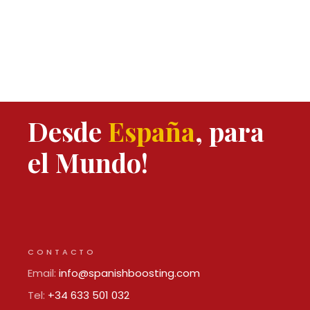
Desde
España
, para
el Mundo!
CONTACTO
Email:
info@spanishboosting.com
Tel:
+34 633 501 032