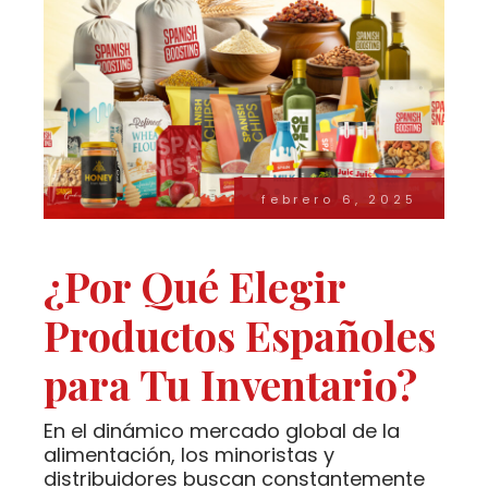
febrero 6, 2025
¿Por Qué Elegir
Productos Españoles
para Tu Inventario?
En el dinámico mercado global de la
alimentación, los minoristas y
distribuidores buscan constantemente