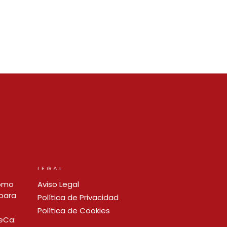
LEGAL
cómo
Aviso Legal
para
Política de Privacidad
Política de Cookies
ReCa: