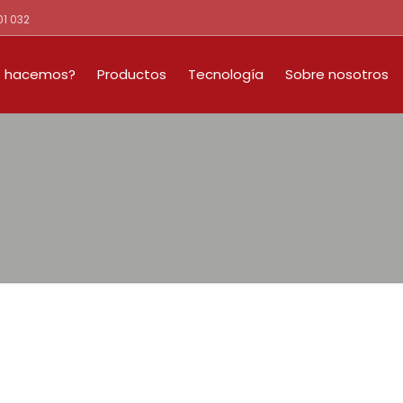
01 032
 hacemos?
Productos
Tecnología
Sobre nosotros