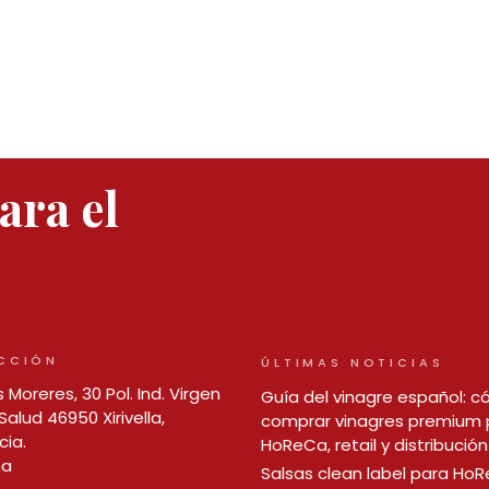
para el
CCIÓN
ÚLTIMAS NOTICIAS
 Moreres, 30 Pol. Ind. Virgen
Guía del vinagre español: 
Salud 46950 Xirivella,
comprar vinagres premium 
cia.
HoReCa, retail y distribución
ña
Salsas clean label para Ho