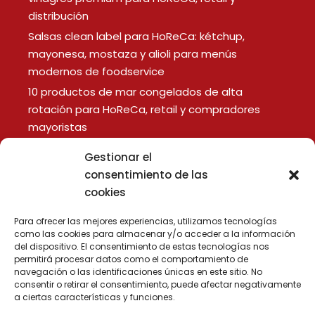
distribución
Salsas clean label para HoReCa: kétchup,
mayonesa, mostaza y alioli para menús
modernos de foodservice
10 productos de mar congelados de alta
rotación para HoReCa, retail y compradores
mayoristas
Gestionar el
LEGAL
consentimiento de las
cookies
Aviso Legal
Política de Privacidad
Para ofrecer las mejores experiencias, utilizamos tecnologías
Política de Cookies
como las cookies para almacenar y/o acceder a la información
del dispositivo. El consentimiento de estas tecnologías nos
permitirá procesar datos como el comportamiento de
navegación o las identificaciones únicas en este sitio. No
consentir o retirar el consentimiento, puede afectar negativamente
a ciertas características y funciones.