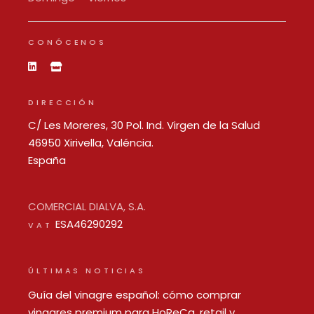
CONÓCENOS
DIRECCIÓN
C/ Les Moreres, 30 Pol. Ind. Virgen de la Salud
46950 Xirivella, Valéncia.
España
COMERCIAL DIALVA, S.A.
ESA46290292
VAT
ÚLTIMAS NOTICIAS
Guía del vinagre español: cómo comprar
vinagres premium para HoReCa, retail y