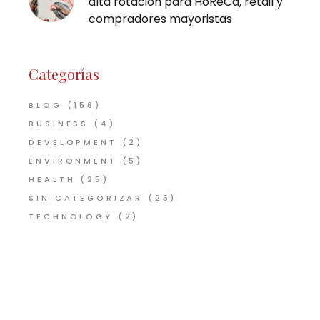
alta rotación para HoReCa, retail y
compradores mayoristas
Categorías
BLOG
(156)
BUSINESS
(4)
DEVELOPMENT
(2)
ENVIRONMENT
(5)
HEALTH
(25)
SIN CATEGORIZAR
(25)
TECHNOLOGY
(2)