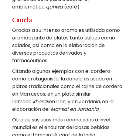
emblemático
qahwa
(café).
Canela
Gracias a su intenso aroma es utilizada como
aromatizante de platos tanto dulces como
salados, así como en la elaboración de
diversos productos derivados y
farmacéuticos.
Citando algunos ejemplos con el cordero
como protagonista, la canela es usada en
platos tradicionales como el tajine de cordero
en Marruecos; en un plato similar
llamado
khorak
en Iran; y en Jordania, en la
elaboración del
Mansaf en Jordania
.
Otro de sus usos más reconocidos a nivel
mundial es el endulzar deliciosas bebidas
como el famoso té
chai,
de la India.