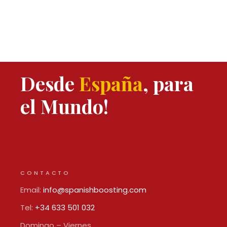
Desde
España
, para
el Mundo!
CONTACTO
Email:
info@spanishboosting.com
Tel:
+34 633 501 032
Domingo – Viernes