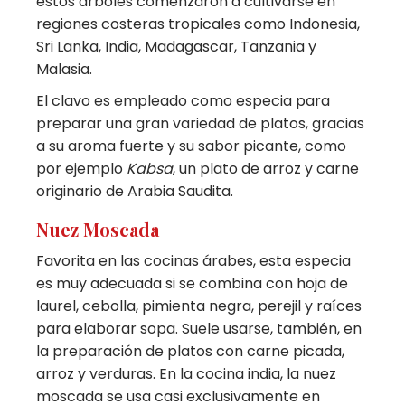
estos árboles comenzaron a cultivarse en
regiones costeras tropicales como Indonesia,
Sri Lanka, India, Madagascar, Tanzania y
Malasia.
El clavo es empleado como especia para
preparar una gran variedad de platos, gracias
a su aroma fuerte y su sabor picante, como
por ejemplo
Kabsa
, un plato de arroz y carne
originario de Arabia Saudita.
Nuez Moscada
Favorita en las cocinas árabes, esta especia
es muy adecuada si se combina con hoja de
laurel, cebolla, pimienta negra, perejil y raíces
para elaborar sopa. Suele usarse, también, en
la preparación de platos con carne picada,
arroz y verduras. En la cocina india, la nuez
moscada se usa casi exclusivamente en