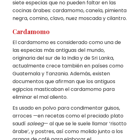
siete especias que no pueden faltar en las
cocinas árabes: cardamomo, canela, pimienta
negra, comino, clavo, nuez moscada y cilantro.
Cardamomo
El cardamomo es considerado como una de
las especias más antiguas del mundo,
originaria del sur de la India y de Sri Lanka,
actualmente crece también en países como
Guatemala y Tanzania. Además, existen
documentos que afirman que los antiguos
egipcios masticaban el cardamomo para
eliminar el mal aliento.
Es usado en polvo para condimentar guisos,
arroces —en recetas como el preciado plato
saudí
saleeg
— al que se le suele llamar ‘risotto
árabe’, y postres, así como molido junto a los
granos de café para elaborar el