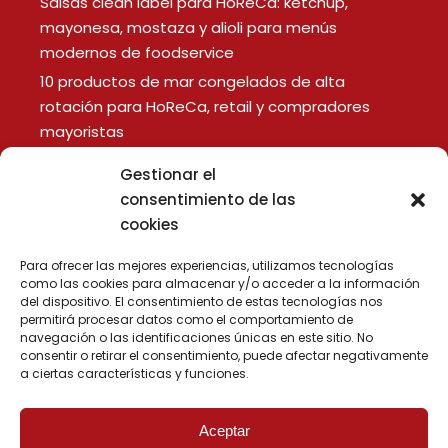
Salsas clean label para HoReCa: kétchup,
mayonesa, mostaza y alioli para menús
modernos de foodservice
10 productos de mar congelados de alta
rotación para HoReCa, retail y compradores
mayoristas
Gestionar el
LEGAL
consentimiento de las
cookies
Aviso Legal
Política de Privacidad
Para ofrecer las mejores experiencias, utilizamos tecnologías
Política de Cookies
como las cookies para almacenar y/o acceder a la información
del dispositivo. El consentimiento de estas tecnologías nos
permitirá procesar datos como el comportamiento de
navegación o las identificaciones únicas en este sitio. No
consentir o retirar el consentimiento, puede afectar negativamente
a ciertas características y funciones.
Aceptar