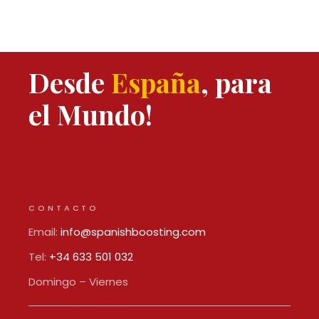
Desde
España
, para
el Mundo!
CONTACTO
Email:
info@spanishboosting.com
Tel:
+34 633 501 032
Domingo – Viernes