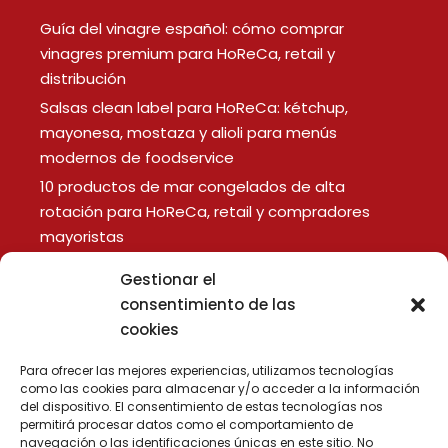
Guía del vinagre español: cómo comprar
vinagres premium para HoReCa, retail y
distribución
Salsas clean label para HoReCa: kétchup,
mayonesa, mostaza y alioli para menús
modernos de foodservice
10 productos de mar congelados de alta
rotación para HoReCa, retail y compradores
mayoristas
Gestionar el
LEGAL
consentimiento de las
cookies
Aviso Legal
Política de Privacidad
Para ofrecer las mejores experiencias, utilizamos tecnologías
Política de Cookies
como las cookies para almacenar y/o acceder a la información
del dispositivo. El consentimiento de estas tecnologías nos
permitirá procesar datos como el comportamiento de
navegación o las identificaciones únicas en este sitio. No