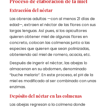
Proceso de elaboración de la miel
Extracción del néctar
Las obreras adultas —con al menos 21 días de
edad—, extraen el néctar de las flores con sus
largas lenguas. Así pues, si los apicultores
quieren obtener miel de algunas flores en
concreto, colocan las colmenas junto a las
especies que quieren que sean polinizadas,
obteniendo así miel de romero, acacia, etc.
Después de ingerir el néctar, las abejas lo
almacenan en su abdomen, denominado
“buche melario”. En este proceso, el pH de la
miel es modificado al ser combinado con unas
enzimas.
Depósito del néctar en las colmenas
Las abejas regresan a la colmena donde