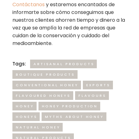
Contáctanos
y estaremos encantados de
informarte sobre cómo conseguimos que
nuestros clientes ahorren tiempo y dinero a la
vez que se amplía la red de empresas que
cuidan de la conservación y cuidado del
medioambiente.
Tags:
ARTISANAL PRODUCTS
BOUTIQUE PRODUCTS
CONVENTIONAL HONEY
EXPORTS
FLAVOURED HONEYS
FLAVOURS
HONEY
HONEY PRODUCTION
HONEYS
MYTHS ABOUT HONEY
NATURAL HONEY
NATURAL PRODUCTS