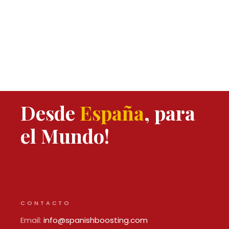
Desde
España
, para
el Mundo!
CONTACTO
Email:
info@spanishboosting.com