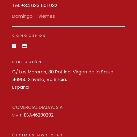
Tel:
+34 633 501 032
Domingo – Viernes
CONÓCENOS
DIRECCIÓN
C/ Les Moreres, 30 Pol. Ind. Virgen de la Salud
46950 Xirivella, Valéncia.
España
COMERCIAL DIALVA, S.A.
ESA46290292
VAT
ÚLTIMAS NOTICIAS