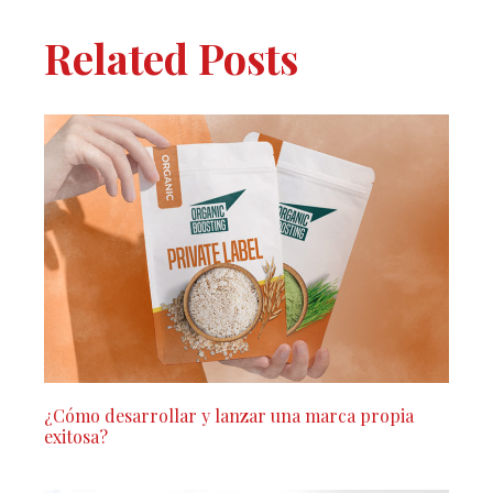
Related Posts
¿Cómo desarrollar y lanzar una marca propia
exitosa?