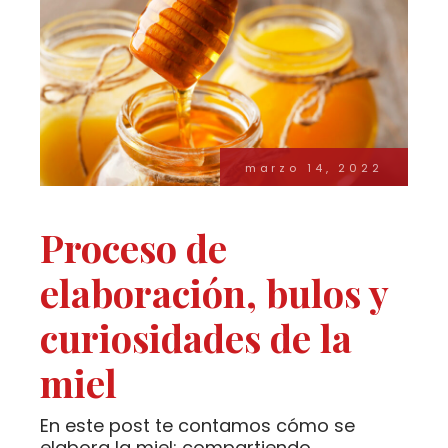
marzo 14, 2022
Proceso de
elaboración, bulos y
curiosidades de la
miel
En este post te contamos cómo se
elabora la miel; compartiendo