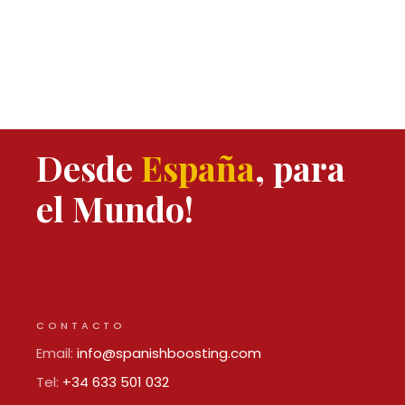
Desde
España
, para
el Mundo!
CONTACTO
Email:
info@spanishboosting.com
Tel:
+34 633 501 032