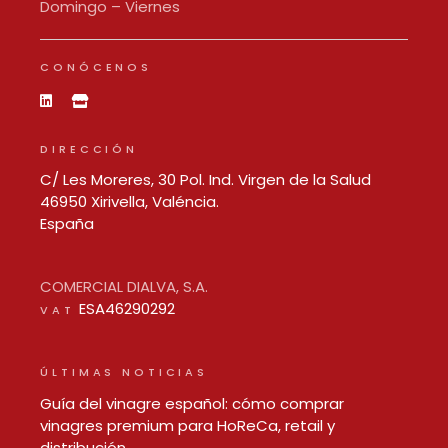
Domingo – Viernes
CONÓCENOS
DIRECCIÓN
C/ Les Moreres, 30 Pol. Ind. Virgen de la Salud
46950 Xirivella, Valéncia.
España
COMERCIAL DIALVA, S.A.
ESA46290292
VAT
ÚLTIMAS NOTICIAS
Guía del vinagre español: cómo comprar
vinagres premium para HoReCa, retail y
distribución