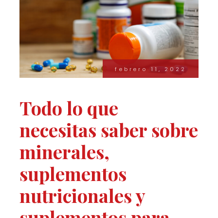
febrero 11, 2022
Todo lo que
necesitas saber sobre
minerales,
suplementos
nutricionales y
suplementos para