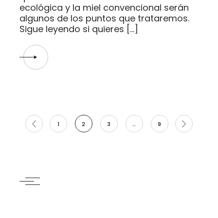
ecológica y la miel convencional serán
algunos de los puntos que trataremos.
Sigue leyendo si quieres […]
Paginación
1
2
3
…
9
de
entradas